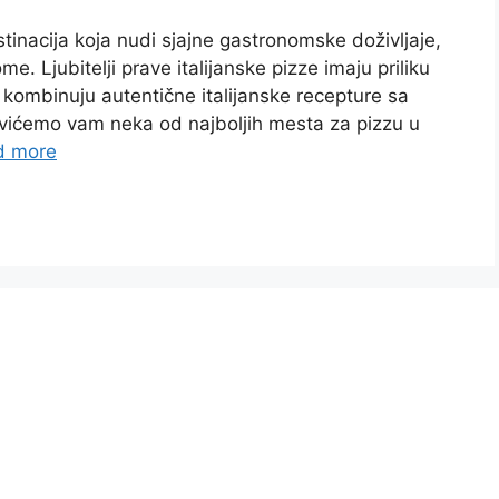
inacija koja nudi sjajne gastronomske doživljaje,
me. Ljubitelji prave italijanske pizze imaju priliku
 kombinuju autentične italijanske recepture sa
vićemo vam neka od najboljih mesta za pizzu u
d more