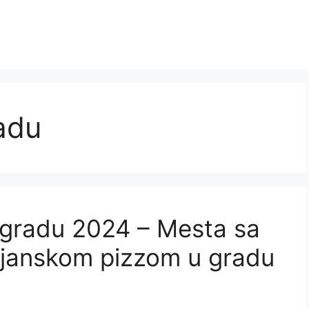
adu
ogradu 2024 – Mesta sa
lijanskom pizzom u gradu