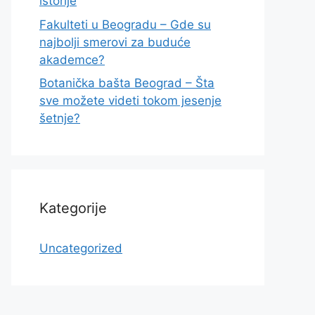
istorije
Fakulteti u Beogradu – Gde su
najbolji smerovi za buduće
akademce?
Botanička bašta Beograd – Šta
sve možete videti tokom jesenje
šetnje?
Kategorije
Uncategorized