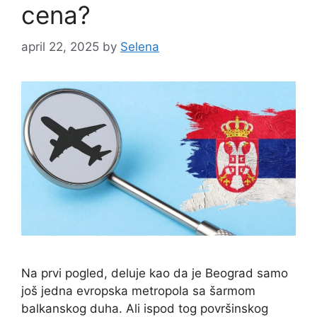
cena?
april 22, 2025
by
Selena
Na prvi pogled, deluje kao da je Beograd samo
još jedna evropska metropola sa šarmom
balkanskog duha. Ali ispod tog površinskog