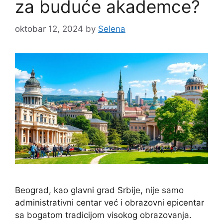
za buduće akademce?
oktobar 12, 2024
by
Selena
Beograd, kao glavni grad Srbije, nije samo
administrativni centar već i obrazovni epicentar
sa bogatom tradicijom visokog obrazovanja.