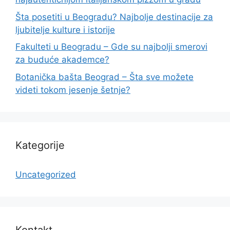
Šta posetiti u Beogradu? Najbolje destinacije za
ljubitelje kulture i istorije
Fakulteti u Beogradu – Gde su najbolji smerovi
za buduće akademce?
Botanička bašta Beograd – Šta sve možete
videti tokom jesenje šetnje?
Kategorije
Uncategorized
Kontakt